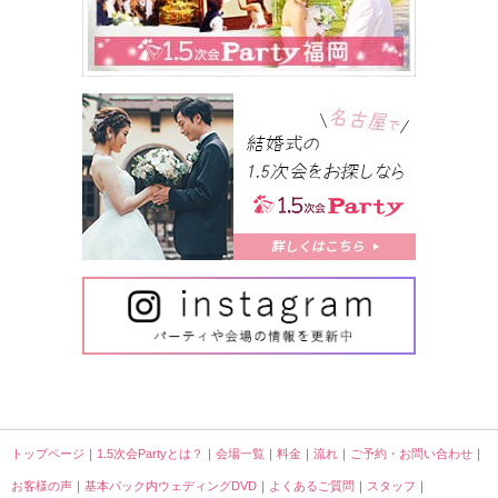
トップページ
｜
1.5次会Partyとは？
｜
会場一覧
｜
料金
｜
流れ
｜
ご予約・お問い合わせ
｜
お客様の声
｜
基本パック内ウェディングDVD
｜
よくあるご質問
｜
スタッフ
｜