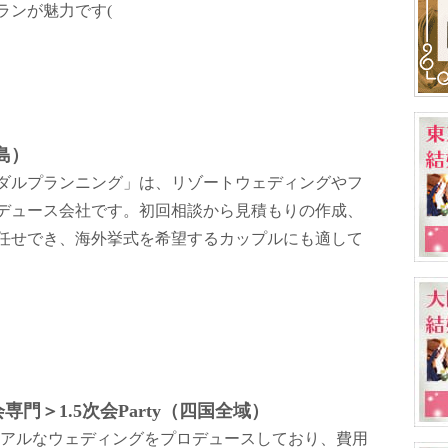
ンが魅力です​
(
島）
イダルプランニング」は、リゾートウェディングやフ
デュース会社です。初回相談から見積もりの作成、
任せでき、海外挙式を希望するカップルにも適して
門＞1.5次会Party（四国全域）
カジュアルなウェディングをプロデュースしており、費用