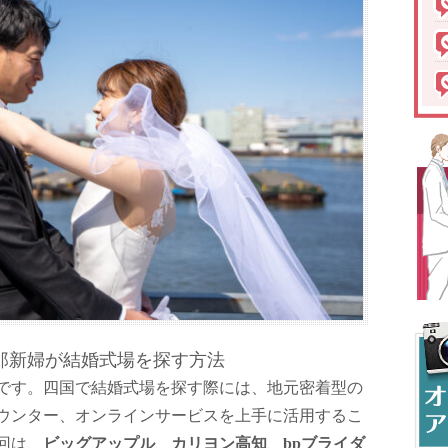
郎新婦が結婚式場を探す方法
です。四国で結婚式場を探す際には、地元密着型の
ウンター、オンラインサービスを上手に活用するこ
回は、
ビッグアップル
、
カリヨン高知
、
bpブライダ