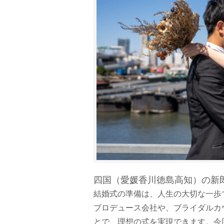
四国（愛媛香川徳島高知）の新
結婚式の準備は、人生の大切な一歩
プロデュース会社や、ブライダルカ
とで、理想の式を実現できます。今