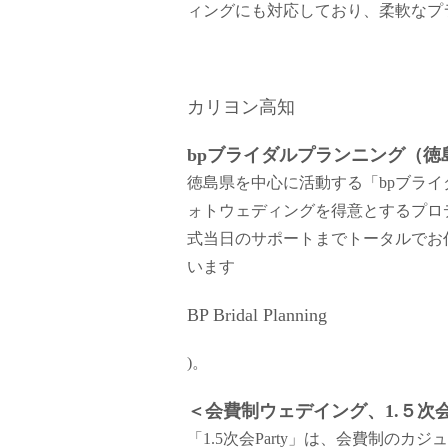
ィングにも対応しており、柔軟なプラ
カリヨン高知
bpブライダルプランニング（徳
徳島県を中心に活動する「bpブラ
ォトウェディングを得意とするプロ
式当日のサポートまでトータルでお
います​
BP Bridal Planning
)
。
＜会費制ウェデイング、1.５次会専
「1.5次会Party」は、会費制の