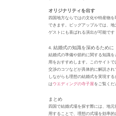
オリジナリティを出す
四国地方ならではの文化や特産物を
できます。ビッグアップルでは、地
ゲストにも喜ばれる演出が可能です​
4. 結婚式の知識を深めるために
結婚式の準備や節約に関する知識を
用をおすすめします。このサイトで
交渉のコツなどが具体的に解説され
しながらも理想の結婚式を実現する
は
ウエディングの寺子屋
をご覧くだ
まとめ
四国で結婚式場を探す際には、地元
用することで、理想の式場を効率的