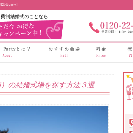
次会party】
会費制結婚式のことなら
知）の結婚式場を探す方法３選