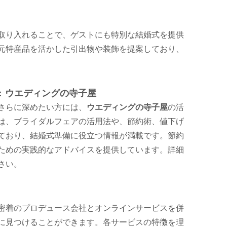
取り入れることで、ゲストにも特別な結婚式を提供
元特産品を活かした引出物や装飾を提案しており、
：
ウエディングの寺子屋
さらに深めたい方には、
ウエディングの寺子屋
の活
は、ブライダルフェアの活用法や、節約術、値下げ
ており、結婚式準備に役立つ情報が満載です。節約
ための実践的なアドバイスを提供しています。詳細
さい。
密着のプロデュース会社とオンラインサービスを併
に見つけることができます。各サービスの特徴を理