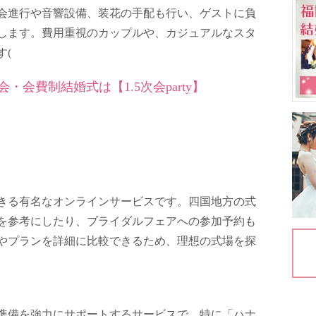
会進行や音響設備、装花の手配も行い、ゲストに負
します。費用重視のカップルや、カジュアルなスタ
​
(
・会費制結婚式は【1.5次会party】
きる有名なオンラインサービスです。四国地方の式
を参考にしたり、ブライダルフェアへの参加予約も
やプランを詳細に比較できるため、理想の式場を探
準備を強力にサポートするサービスで、特に「ハナ