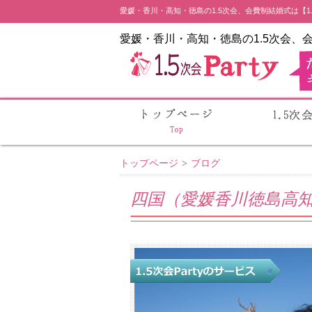
愛媛・香川・高知・徳島の1.5次会、会費制結婚式は【1.5
愛媛・香川・高知・徳島の1.5次会、
トップページ
>
ブログ
四国（愛媛香川徳島高