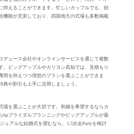
に抑えることができます。忙しいカップルでも、効
較機能が充実しており、四国地方の式場も多数掲載
ロデュース会社やオンラインサービスを通じて複数
す。ビッグアップルやカリヨン高知では、見積もり
費用を抑えつつ理想のプランを選ぶことができま
特典や割引も上手に活用しましょう。
式場を選ぶことが大切です。和婚を希望するならカ
らbpブライダルプランニングやビッグアップルが最
ュアルな結婚式を望むなら、1.5次会Partyを検討