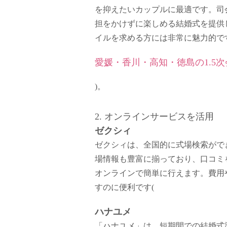
を抑えたいカップルに最適です。司
担をかけずに楽しめる結婚式を提供
イルを求める方には非常に魅力的です
愛媛・香川・高知・徳島の1.5次会
)
。
2. オンラインサービスを活用
ゼクシィ
ゼクシィは、全国的に式場検索がで
場情報も豊富に揃っており、口コミ
オンラインで簡単に行えます。費用
すのに便利です​
(
ハナユメ
「ハナユメ」は、短期間での結婚式