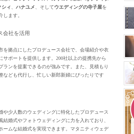
クシィ
、
ハナユメ
、そして
ウエディングの寺子屋
を
介します。
ース会社を活用
市を拠点にしたプロデュース会社で、会場紹介や衣
にサポートを提供します。200社以上の提携先から
プランを提案できるのが強みです。また、見積もり
整なども代行し、忙しい新郎新婦にぴったりです​
婚や少人数のウェディングに特化したプロデュース
風結婚式やフォトウェディングに力を入れており、
ホームな結婚式を実現できます。マタニティウェデ