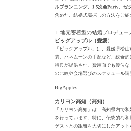
ルプランニング
、
1.5次会Party
、
ゼ
含めた、結婚式場探しの方法をご紹
1. 地元密着型の結婚プロデュ
ビッグアップル（愛媛）
「ビッグアップル」は、愛媛県松山
装、ハネムーンの手配など、総合的
特典が提供され、費用面でも優位な
の比較や会場選びのスケジュール調
BigApples
カリヨン高知（高知）
「カリヨン高知」は、高知県内で和
を行っています。特に、伝統的な和
ゲストとの距離を大切にしたアット